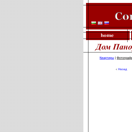
Квартиры
|
Фотограф
Назад
<