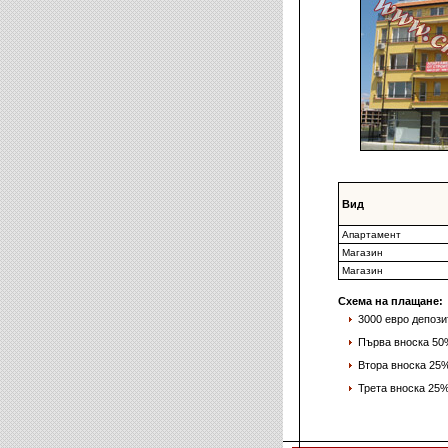
Вид
Апартамент
Магазин
Магазин
Схема на плащане:
3000 евро депози
Първа вноска 50%
Втора вноска 25
Трета вноска 25%