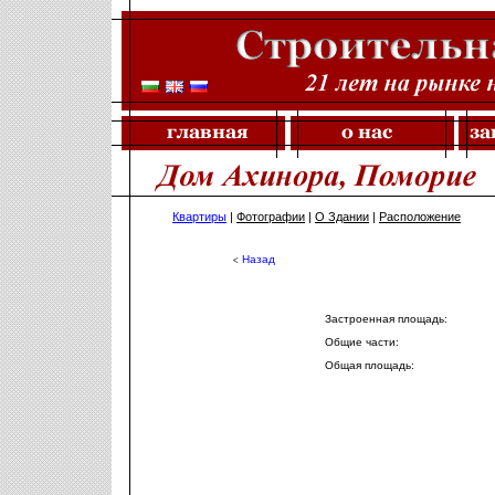
Квартиры
|
Фотографии
|
О Здании
|
Расположение
Назад
<
Застроенная площадь:
Общие части:
Общая площадь: