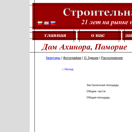
Квартиры
|
Фотографии
|
О Здании
|
Расположение
Назад
<
Застроенная площадь:
Общие части:
Общая площадь: