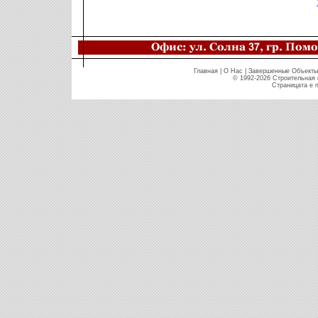
Главная
|
O Нас
|
Завершенные Объекты
© 1992-2026 Строительная
Страницата е п