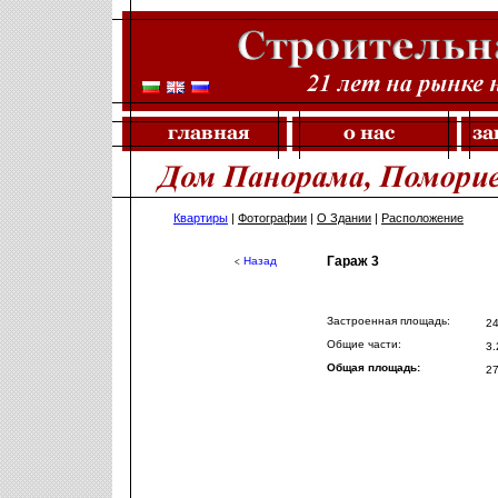
Квартиры
|
Фотографии
|
О Здании
|
Расположение
Гараж 3
Назад
<
Застроенная площадь:
2
Общие части:
3
Общая площадь:
2