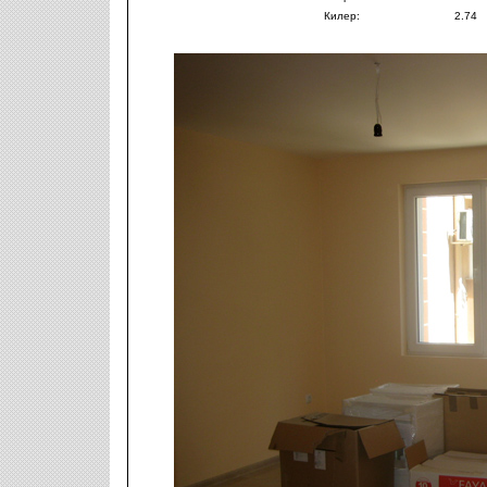
Килер:
2.74